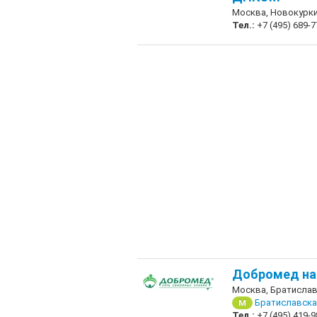
Москва, Новокурки
Тел.:
+7 (495) 689-7
Добромед на 
Москва, Братислав
Братиславска
М
Тел.:
+7 (495) 419-9