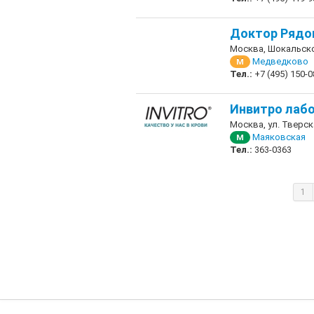
Доктор Рядо
Москва, Шокальского
Медведково
М
Тел.:
+7 (495) 150-0
Инвитро лаб
Москва, ул. Тверска
Маяковская
М
Тел.:
363-0363
1