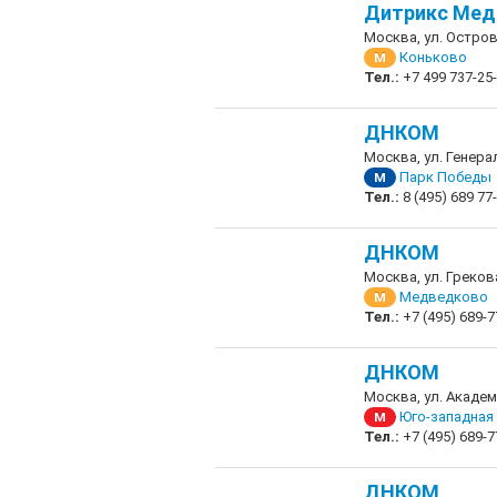
Дитрикс Мед
Москва, ул. Остров
Коньково
М
Тел.:
+7 499 737-25
ДНКОМ
Москва, ул. Генера
Парк Победы
М
Тел.:
8 (495) 689 77
ДНКОМ
Москва, ул. Грекова
Медведково
М
Тел.:
+7 (495) 689-7
ДНКОМ
Москва, ул. Академ
Юго-западная
М
Тел.:
+7 (495) 689-7
ДНКОМ